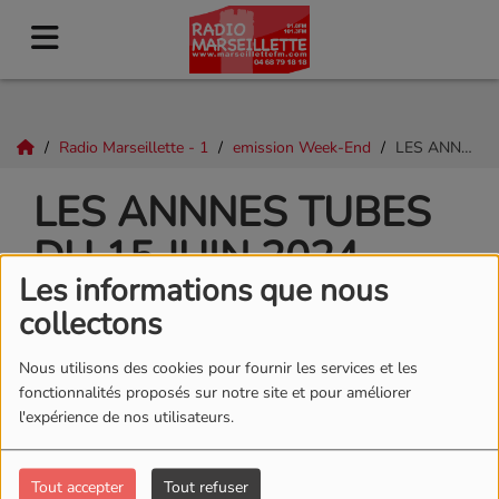
Radio Marseillette - 1
emission Week-End
LES ANNNES TUBES DU 15 JUIN 2024
LES ANNNES TUBES
DU 15 JUIN 2024
Les informations que nous
collectons
Nous utilisons des cookies pour fournir les services et les
fonctionnalités proposés sur notre site et pour améliorer
l'expérience de nos utilisateurs.
Tout accepter
Tout refuser