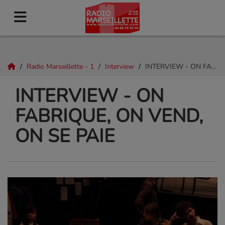
Radio Marseillette - 1
Interview
INTERVIEW - ON FABRIQUE, ON VEND, ON SE PAIE
INTERVIEW - ON
FABRIQUE, ON VEND,
ON SE PAIE