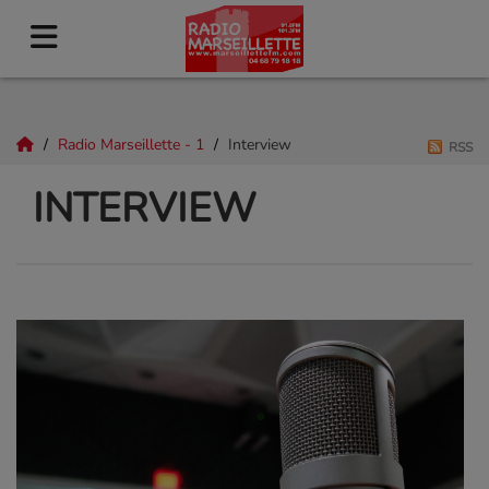
Radio Marseillette - 1
Interview
RSS
INTERVIEW