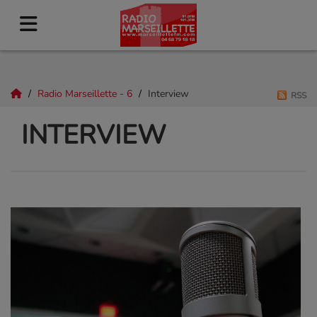
Radio Marseillette - 6
Interview
RSS
INTERVIEW