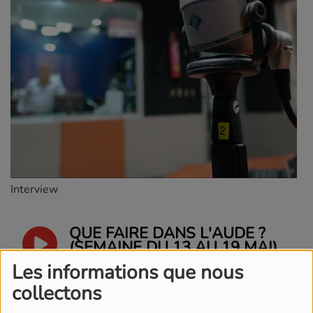
Interview
QUE FAIRE DANS L'AUDE ?
(SEMAINE DU 13 AU 19 MAI)
Les informations que nous
collectons
DOSSIER - LES INITIATIVES
RÉGIONALES EN FAVEUR DU