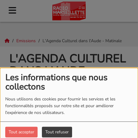
Emissions
L'Agenda Culturel dans l'Aude - Matinale
L'AGENDA CULTUREL
DANS L'AUDE -
Les informations que nous
MATINALE
collectons
Nous utilisons des cookies pour fournir les services et les
fonctionnalités proposés sur notre site et pour améliorer
l'expérience de nos utilisateurs.
Tout accepter
Tout refuser