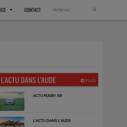
ICE
CONTACT
L'ACTU DANS L'AUDE
PLUS
ACTU RUGBY XIII
L'ACTU DANS L'AUDE