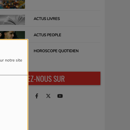
ACTUS LIVRES
ACTUS PEOPLE
HOROSCOPE QUOTIDIEN
ur notre site
RETROUVEZ-NOUS SUR