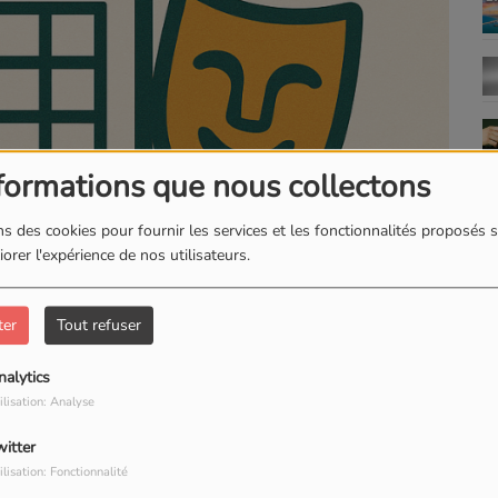
formations que nous collectons
s des cookies pour fournir les services et les fonctionnalités proposés s
orer l'expérience de nos utilisateurs.
ter
Tout refuser
nalytics
ilisation: Analyse
witter
ilisation: Fonctionnalité