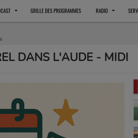
DCAST
GRILLE DES PROGRAMMES
RADIO
SERV
di
EL DANS L'AUDE - MIDI