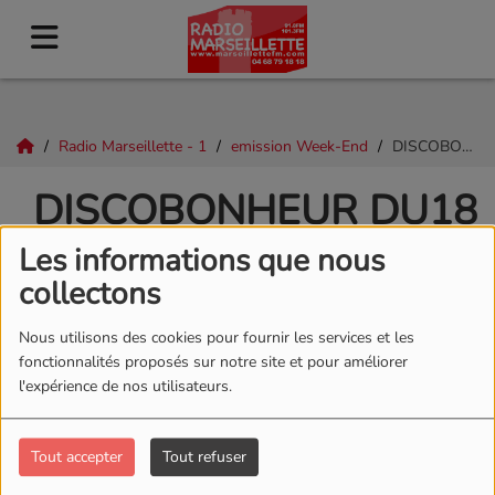
Radio Marseillette - 1
emission Week-End
DISCOBONHEUR DU18 FEVRIER 2024
DISCOBONHEUR DU18
FEVRIER 2024
Les informations que nous
collectons
Nous utilisons des cookies pour fournir les services et les
fonctionnalités proposés sur notre site et pour améliorer
l'expérience de nos utilisateurs.
Tout accepter
Tout refuser