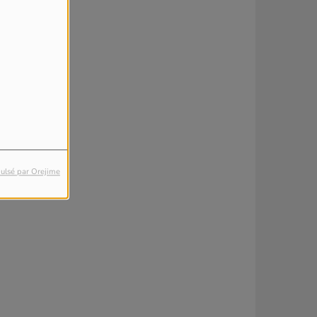
ulsé par Orejime