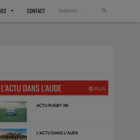
ICE
CONTACT
L'ACTU DANS L'AUDE
PLUS
ACTU RUGBY XIII
L'ACTU DANS L'AUDE