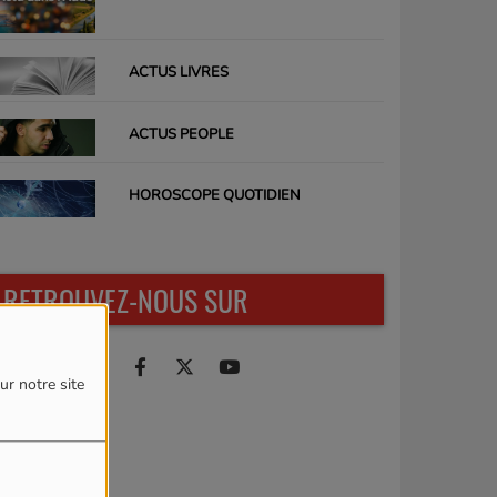
ACTUS LIVRES
ACTUS PEOPLE
HOROSCOPE QUOTIDIEN
RETROUVEZ-NOUS SUR
ur notre site