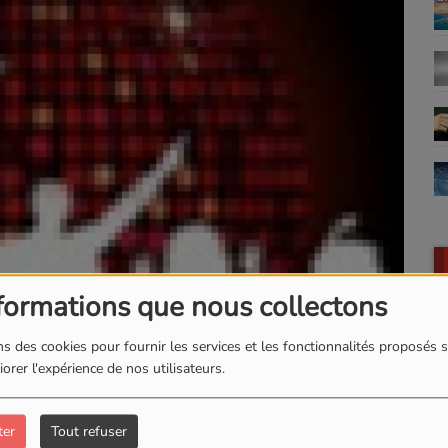
formations que nous collectons
s des cookies pour fournir les services et les fonctionnalités proposés s
orer l'expérience de nos utilisateurs.
ter
Tout refuser