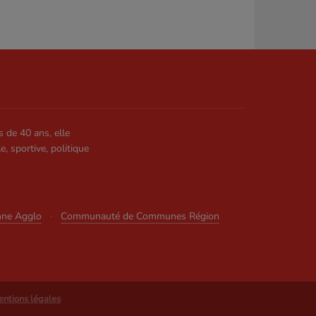
s de 40 ans, elle
le, sportive, politique
nne Agglo
·
Communauté de Communes Région
ntions légales