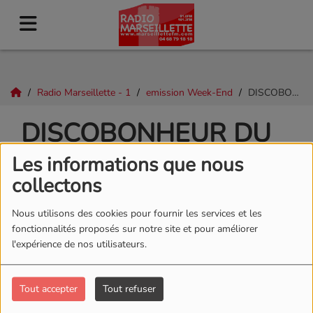
Radio Marseillette - 1
emission Week-End
DISCOBONHEUR DU 17 DECEMBRE 2023
DISCOBONHEUR DU
17 DECEMBRE 2023
Les informations que nous
collectons
Nous utilisons des cookies pour fournir les services et les
fonctionnalités proposés sur notre site et pour améliorer
l'expérience de nos utilisateurs.
Tout accepter
Tout refuser