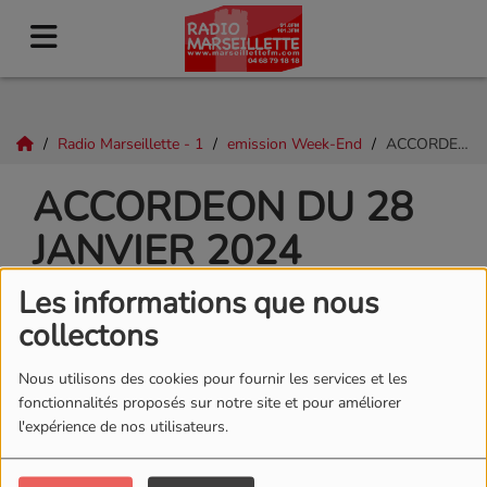
Radio Marseillette - 1
emission Week-End
ACCORDEON du 28 janvier 2024
ACCORDEON DU 28
JANVIER 2024
Les informations que nous
collectons
Nous utilisons des cookies pour fournir les services et les
fonctionnalités proposés sur notre site et pour améliorer
l'expérience de nos utilisateurs.