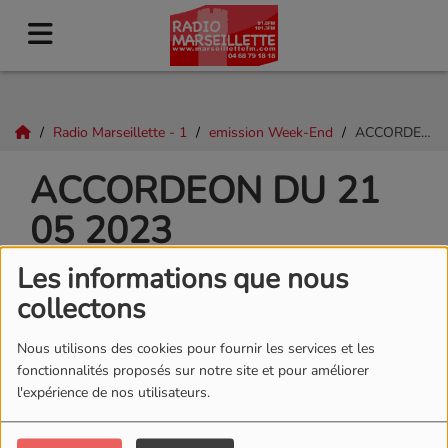
Radio Marseillette - 1
emission Week-End
ACCORDEON DU 21 05 2023
ACCORDEON DU 21
05 2023
Les informations que nous
collectons
Nous utilisons des cookies pour fournir les services et les
fonctionnalités proposés sur notre site et pour améliorer
l'expérience de nos utilisateurs.