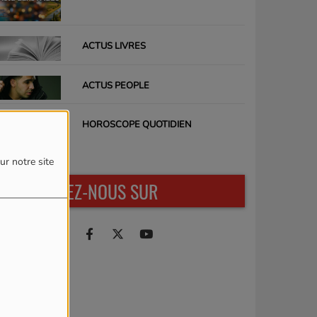
ACTUS LIVRES
ACTUS PEOPLE
HOROSCOPE QUOTIDIEN
ur notre site
RETROUVEZ-NOUS SUR