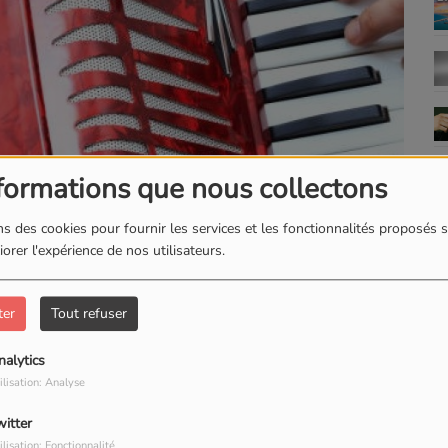
formations que nous collectons
s des cookies pour fournir les services et les fonctionnalités proposés s
orer l'expérience de nos utilisateurs.
ter
Tout refuser
TÉLÉCHARGER LE PODCAST
nalytics
ilisation: Analyse
witter
ilisation: Fonctionnalité