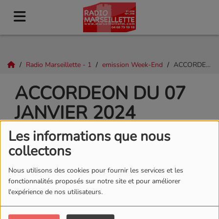
Radio Marseillette - 1
emission Week-End
ACCORDEON DU 07 JANVIER 2024
ACCORDEON DU 07
JANVIER 2024
Les informations que nous
collectons
Nous utilisons des cookies pour fournir les services et les
fonctionnalités proposés sur notre site et pour améliorer
l'expérience de nos utilisateurs.