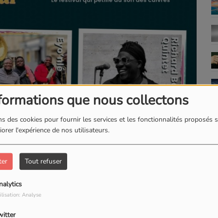
formations que nous collectons
s des cookies pour fournir les services et les fonctionnalités proposés s
orer l'expérience de nos utilisateurs.
ter
Tout refuser
nalytics
TÉLÉCHARGER LE PODCAST
ilisation: Analyse
witter