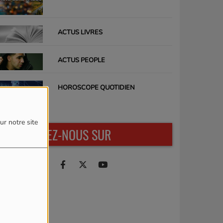
ACTUS LIVRES
ACTUS PEOPLE
HOROSCOPE QUOTIDIEN
ur notre site
RETROUVEZ-NOUS SUR