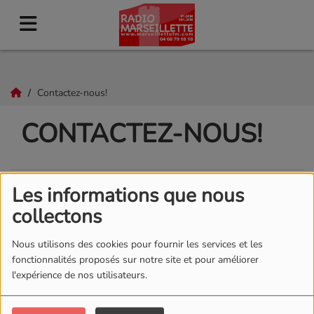
Contactez-nous!
CONTACTEZ-NOUS!
Les informations que nous
Nom
*
collectons
Nous utilisons des cookies pour fournir les services et les
Email
*
fonctionnalités proposés sur notre site et pour améliorer
l'expérience de nos utilisateurs.
Téléphone