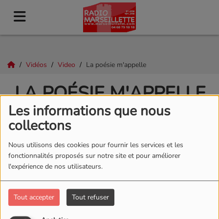
Vidéos
Video
La poésie m'appelle
LA POÉSIE M'APPELLE
Les informations que nous
collectons
Nous utilisons des cookies pour fournir les services et les
fonctionnalités proposés sur notre site et pour améliorer
l'expérience de nos utilisateurs.
Tout accepter
Tout refuser