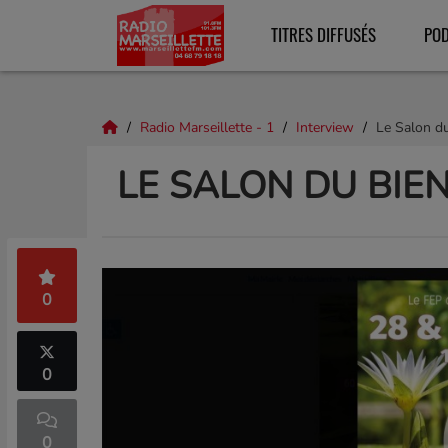
TITRES DIFFUSÉS
PO
Radio Marseillette - 1
Interview
Le Salon du
LE SALON DU BIE
0
0
0