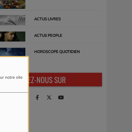
ACTUS LIVRES
ACTUS PEOPLE
HOROSCOPE QUOTIDIEN
RETROUVEZ-NOUS SUR
ur notre site