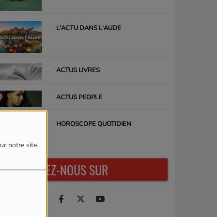
L'ACTU DANS L'AUDE
ACTUS LIVRES
ACTUS PEOPLE
HOROSCOPE QUOTIDIEN
ur notre site
RETROUVEZ-NOUS SUR