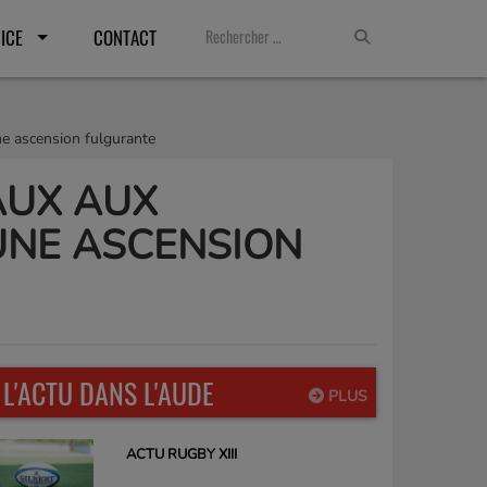
ICE
CONTACT
ne ascension fulgurante
AUX AUX
’UNE ASCENSION
L'ACTU DANS L'AUDE
PLUS
ACTU RUGBY XIII