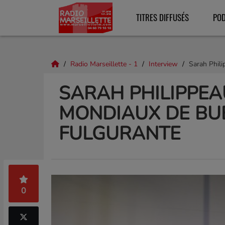
TITRES DIFFUSÉS
PO
Radio Marseillette - 1
Interview
Sarah Phili
SARAH PHILIPPEA
MONDIAUX DE BUE
FULGURANTE
0