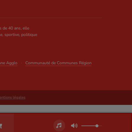
s de 40 ans, elle
le, sportive, politique
nne Agglo
·
Communauté de Communes Région
ntions légales