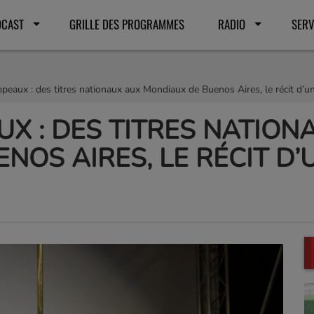
DCAST
GRILLE DES PROGRAMMES
RADIO
SERV
ppeaux : des titres nationaux aux Mondiaux de Buenos Aires, le récit d’u
UX : DES TITRES NATION
NOS AIRES, LE RÉCIT D