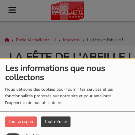
Radio Marseillette - 1
Interview
La fête de l'abeille !
LA FÊTE DE L'ABEILLE !
Les informations que nous
collectons
Nous utilisons des cookies pour fournir les services et les
fonctionnalités proposés sur notre site et pour améliorer
l'expérience de nos utilisateurs.
Tout accepter
Tout refuser
ÉCOUTER LE PODCAST
TÉLÉCHARGER LE PODCAST