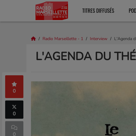
TITRES DIFFUSÉS
PO
Radio Marseillette - 1
Interview
L'Agenda d
L'AGENDA DU THÉ
0
0
0