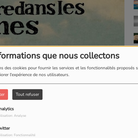
formations que nous collectons
s des cookies pour fournir les services et les fonctionnalités proposés s
orer l'expérience de nos utilisateurs.
ter
Tout refuser
TÉLÉCHARGER LE PODCAST
nalytics
ilisation: Analyse
witter
ilisation: Fonctionnalité