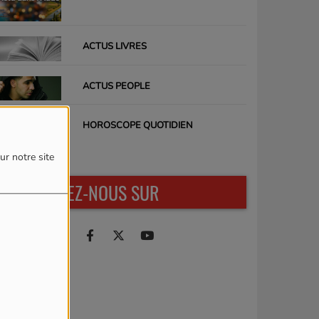
ACTUS LIVRES
ACTUS PEOPLE
HOROSCOPE QUOTIDIEN
ur notre site
RETROUVEZ-NOUS SUR