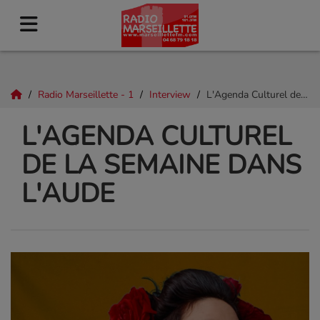
Radio Marseillette - 1
Interview
L'Agenda Culturel de la Semaine dans l'Aude
L'AGENDA CULTUREL
DE LA SEMAINE DANS
L'AUDE