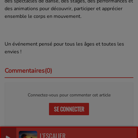
des
spectacles de danse, des
stages, des
performances
et
des
animations
pour découvrir, participer et apprécier
ensemble le corps en mouvement.
Un événement pensé pour
tous les âges
et
toutes les
envies
!
Commentaires(0)
Connectez-vous pour commenter cet article
SE CONNECTER
L'ESCALIER