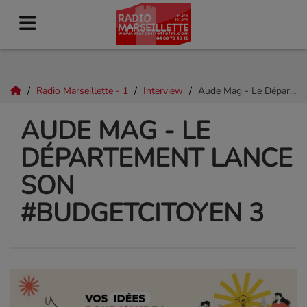
Radio Marseillette - 1
Interview
Aude Mag - Le Département lance son #BudgetCitoyen 3
AUDE MAG - LE
DÉPARTEMENT LANCE
SON
#BUDGETCITOYEN 3