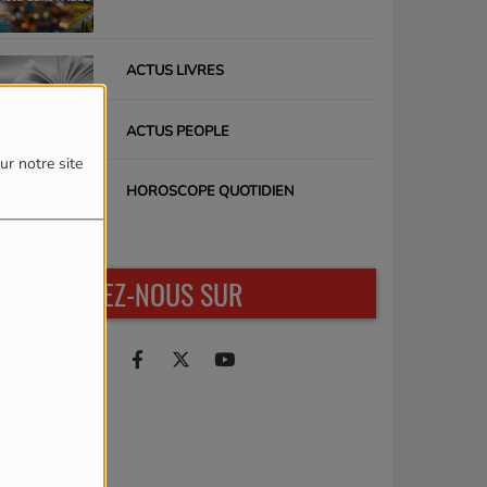
ACTUS LIVRES
ACTUS PEOPLE
ur notre site
HOROSCOPE QUOTIDIEN
RETROUVEZ-NOUS SUR