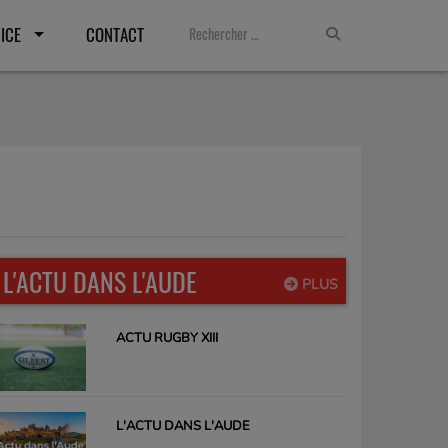
ICE
CONTACT
L'ACTU DANS L'AUDE
PLUS
ACTU RUGBY XIII
L'ACTU DANS L'AUDE