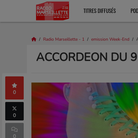
TITRES DIFFUSÉS
PO
Radio Marseillette - 1
emission Week-End
ACCORDEON DU 9 
0
0
0